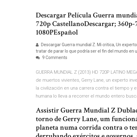
Descargar Película Guerra mundi
720p CastellanoDescargar; 360p-
1080PEspañol
Descargar Guerra mundial Z. Mi critica, Un experto
tratar de parar lo que podría ser el fin del mundo en 
9 Comments
GUERRA MUNDIAL Z (2013) HD 720P LATINO MEGA 
de muertos vivientes, Gerry Lane, un experto inve
la civilización en una carrera contra el tiempo y 
humana lo lleva a recorrer el mundo entero busc
Assistir Guerra Mundial Z Dubla
torno de Gerry Lane, um funcioná
planeta numa corrida contra o t
derrubando exércitos e governos,