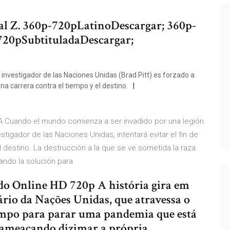
al Z. 360p-720pLatinoDescargar; 360p-
720pSubtituladaDescargar;
 investigador de las Naciones Unidas (Brad Pitt) es forzado a
una carrera contra el tiempo y el destino.
Cuando el mundo comienza a ser invadido por una legión
stigador de las Naciones Unidas, intentará evitar el fin de
el destino. La destrucción a la que se ve sometida la raza
ando la solución para
do Online HD 720p A história gira em
rio da Nações Unidas, que atravessa o
empo para parar uma pandemia que está
 ameaçando dizimar a própria