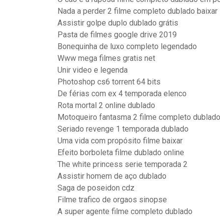
Nada a perder 2 filme completo dublado baixar
Assistir golpe duplo dublado grátis
Pasta de filmes google drive 2019
Bonequinha de luxo completo legendado
Www mega filmes gratis net
Unir video e legenda
Photoshop cs6 torrent 64 bits
De férias com ex 4 temporada elenco
Rota mortal 2 online dublado
Motoqueiro fantasma 2 filme completo dublado
Seriado revenge 1 temporada dublado
Uma vida com propósito filme baixar
Efeito borboleta filme dublado online
The white princess serie temporada 2
Assistir homem de aço dublado
Saga de poseidon cdz
Filme trafico de orgaos sinopse
A super agente filme completo dublado