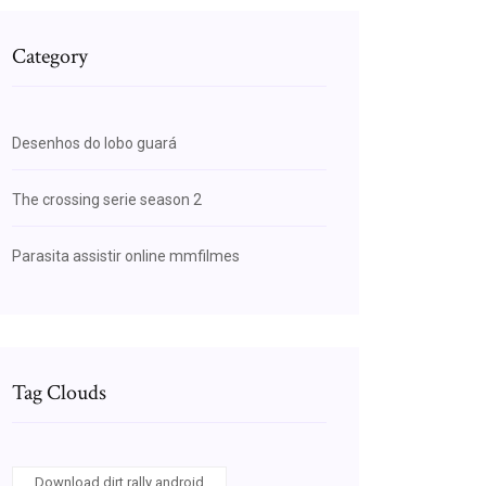
Category
Desenhos do lobo guará
The crossing serie season 2
Parasita assistir online mmfilmes
Tag Clouds
Download dirt rally android