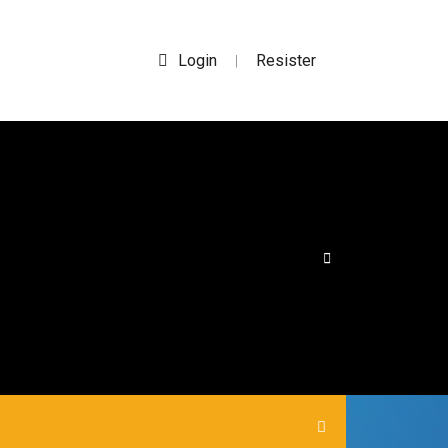
Login
Resister
|