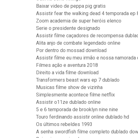
Baixar video de peppa pig gratis
Assistir fear the walking dead 4 temporada ep
Zoom academia de super heróis elenco
Serie o presidente designado
Assistir filme caçadores de recompensa dubla
Alita anjo de combate legendado online
Por dentro do mossad download
Assistir filme eu meu irmão e nossa namorada 
Filmes ação e aventura 2018
Direito a vida filme download
Transformers beast wars ep 7 dublado
Musicas filme show de vizinha
Simplesmente acontece filme netflix
Assistir o11ze dublado online
5 e 6 temporada de brooklyn nine nine
Touro ferdinando assistir online dublado hd
Os últimos rebeldes 1993
A senha swordfish filme completo dublado do