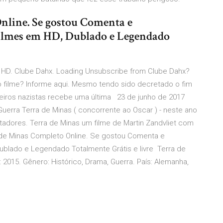
nline. Se gostou Comenta e
Filmes em HD, Dublado e Legendado
HD. Clube Dahx. Loading Unsubscribe from Clube Dahx?
 filme? Informe aqui. Mesmo tendo sido decretado o fim
eiros nazistas recebe uma última 23 de junho de 2017
 Guerra Terra de Minas ( concorrente ao Oscar ) - neste ano
tadores. Terra de Minas um filme de Martin Zandvliet com
a de Minas Completo Online. Se gostou Comenta e
ublado e Legendado Totalmente Grátis e livre Terra de
: 2015. Gênero: Histórico, Drama, Guerra. País: Alemanha,