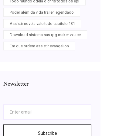
Todo mundo odeia o chris todos os epi
Poder além da vida trailer legendado
Assistir novela vale tudo capitulo 131
Download sistema sas rpg maker vx ace
Em que ordem assistir evangelion
Newsletter
Subscribe