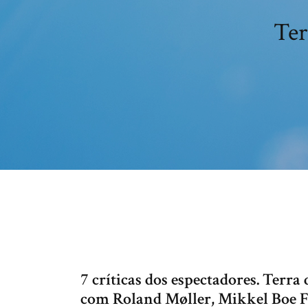
Ter
7 críticas dos espectadores. Terr
com Roland Møller, Mikkel Boe F