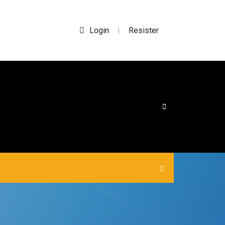
Login
Resister
|