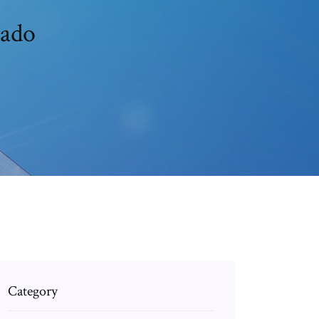
lado
Category