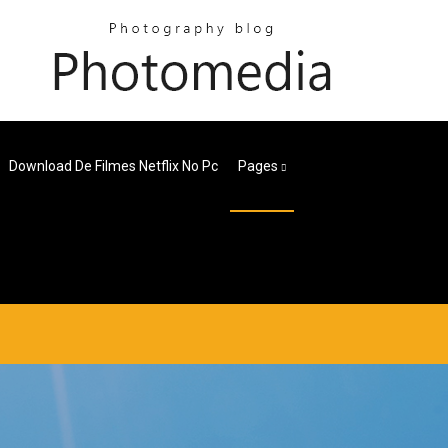
Download De Filmes Netflix No Pc
Pages