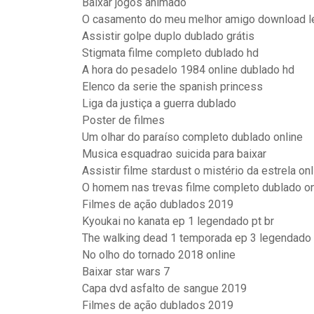
Baixar jogos animado
O casamento do meu melhor amigo download 
Assistir golpe duplo dublado grátis
Stigmata filme completo dublado hd
A hora do pesadelo 1984 online dublado hd
Elenco da serie the spanish princess
Liga da justiça a guerra dublado
Poster de filmes
Um olhar do paraíso completo dublado online
Musica esquadrao suicida para baixar
Assistir filme stardust o mistério da estrela on
O homem nas trevas filme completo dublado onl
Filmes de ação dublados 2019
Kyoukai no kanata ep 1 legendado pt br
The walking dead 1 temporada ep 3 legendado
No olho do tornado 2018 online
Baixar star wars 7
Capa dvd asfalto de sangue 2019
Filmes de ação dublados 2019