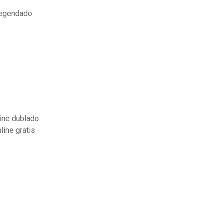
legendado
line dublado
ine gratis